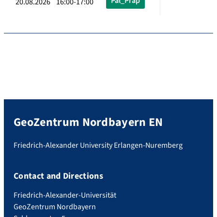
Pal_Präp
20.08.2026 16:00-17:00
GeoZentrum Nordbayern EN
Friedrich-Alexander University Erlangen-Nuremberg
Contact and Directions
Friedrich-Alexander-Universität
GeoZentrum Nordbayern