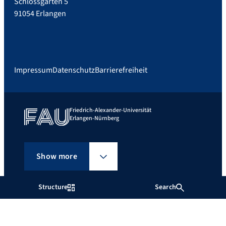
Schlossgarten 5
91054 Erlangen
Impressum
Datenschutz
Barrierefreiheit
Friedrich-Alexander-Universität
Erlangen-Nürnberg
Show more
Structure
Search