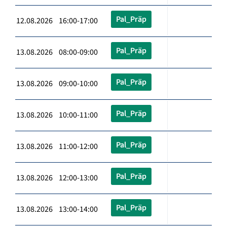
Pal_Präp
12.08.2026 16:00-17:00
Pal_Präp
13.08.2026 08:00-09:00
Pal_Präp
13.08.2026 09:00-10:00
Pal_Präp
13.08.2026 10:00-11:00
Pal_Präp
13.08.2026 11:00-12:00
Pal_Präp
13.08.2026 12:00-13:00
Pal_Präp
13.08.2026 13:00-14:00