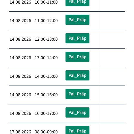
Pal_Präp
14.08.2026 10:00-11:00
Pal_Präp
14.08.2026 11:00-12:00
Pal_Präp
14.08.2026 12:00-13:00
Pal_Präp
14.08.2026 13:00-14:00
Pal_Präp
14.08.2026 14:00-15:00
Pal_Präp
14.08.2026 15:00-16:00
Pal_Präp
14.08.2026 16:00-17:00
Pal_Präp
17.08.2026 08:00-09:00