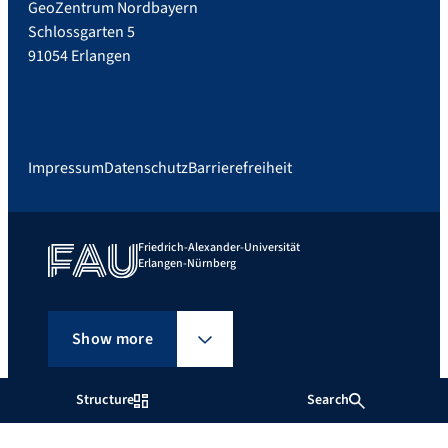
GeoZentrum Nordbayern
Schlossgarten 5
91054 Erlangen
Impressum
Datenschutz
Barrierefreiheit
Friedrich-Alexander-Universität
Erlangen-Nürnberg
Show more
Structure
Search