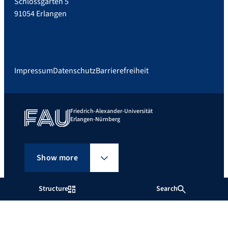
Schlossgarten 5
91054 Erlangen
Impressum
Datenschutz
Barrierefreiheit
Friedrich-Alexander-Universität
Erlangen-Nürnberg
Show more
Structure
Search