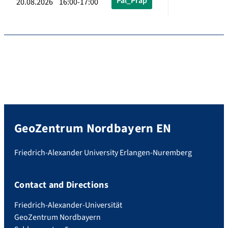
Pal_Präp
20.08.2026 16:00-17:00
GeoZentrum Nordbayern EN
Friedrich-Alexander University Erlangen-Nuremberg
Contact and Directions
Friedrich-Alexander-Universität
GeoZentrum Nordbayern