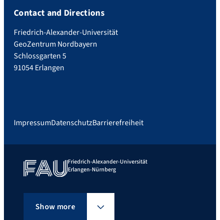
Contact and Directions
Friedrich-Alexander-Universität
GeoZentrum Nordbayern
Schlossgarten 5
91054 Erlangen
Impressum
Datenschutz
Barrierefreiheit
Friedrich-Alexander-Universität
Erlangen-Nürnberg
Show more