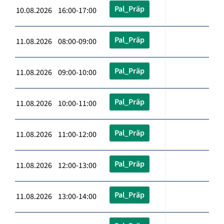
Pal_Präp
10.08.2026 16:00-17:00
Pal_Präp
11.08.2026 08:00-09:00
Pal_Präp
11.08.2026 09:00-10:00
Pal_Präp
11.08.2026 10:00-11:00
Pal_Präp
11.08.2026 11:00-12:00
Pal_Präp
11.08.2026 12:00-13:00
Pal_Präp
11.08.2026 13:00-14:00