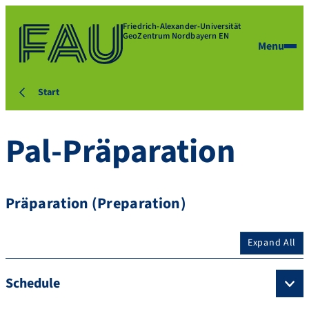
Friedrich-Alexander-Universität
GeoZentrum Nordbayern EN
Menu
Start
Pal-Präparation
Präparation (Preparation)
Expand All
Schedule