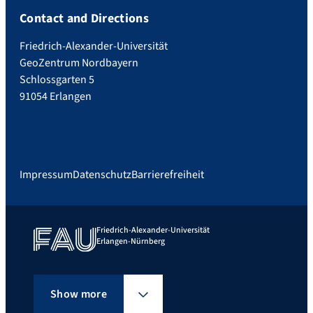
Contact and Directions
Friedrich-Alexander-Universität
GeoZentrum Nordbayern
Schlossgarten 5
91054 Erlangen
Impressum
Datenschutz
Barrierefreiheit
Friedrich-Alexander-Universität
Erlangen-Nürnberg
Show more