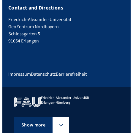
Contact and Directions
Friedrich-Alexander-Universität
GeoZentrum Nordbayern
Schlossgarten 5
91054 Erlangen
Impressum
Datenschutz
Barrierefreiheit
Friedrich-Alexander-Universität
Erlangen-Nürnberg
Show more