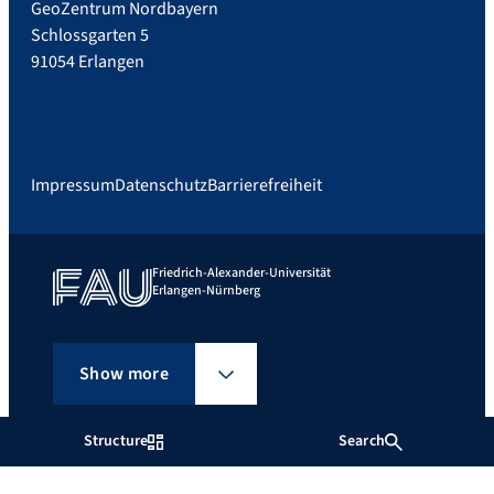
GeoZentrum Nordbayern
Schlossgarten 5
91054 Erlangen
Impressum
Datenschutz
Barrierefreiheit
Friedrich-Alexander-Universität
Erlangen-Nürnberg
Show more
Structure
Search