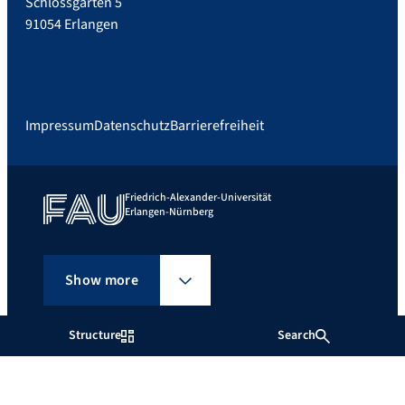
Schlossgarten 5
91054 Erlangen
Impressum
Datenschutz
Barrierefreiheit
Friedrich-Alexander-Universität
Erlangen-Nürnberg
Show more
Structure
Search