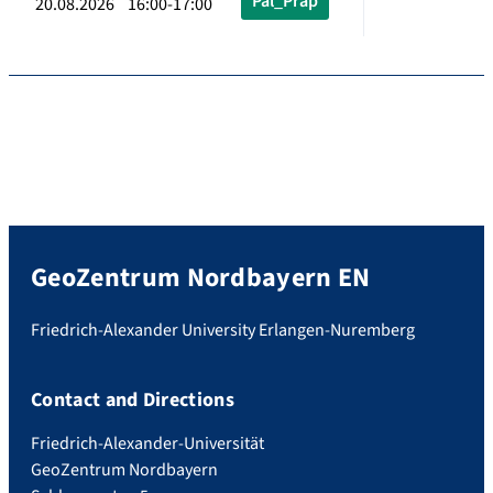
Pal_Präp
20.08.2026 16:00-17:00
GeoZentrum Nordbayern EN
Friedrich-Alexander University Erlangen-Nuremberg
Contact and Directions
Friedrich-Alexander-Universität
GeoZentrum Nordbayern