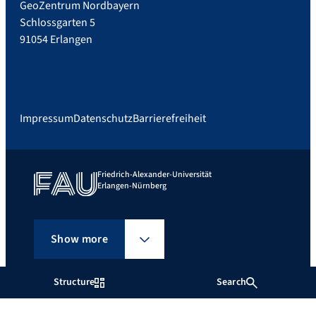
GeoZentrum Nordbayern
Schlossgarten 5
91054 Erlangen
Impressum
Datenschutz
Barrierefreiheit
Friedrich-Alexander-Universität
Erlangen-Nürnberg
Show more
Structure
Search