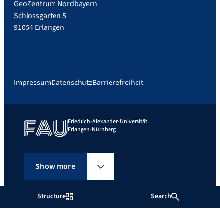
GeoZentrum Nordbayern
Schlossgarten 5
91054 Erlangen
Impressum
Datenschutz
Barrierefreiheit
Friedrich-Alexander-Universität
Erlangen-Nürnberg
Show more
Structure
Search