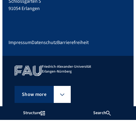
Schlossgarten 5
91054 Erlangen
Impressum
Datenschutz
Barrierefreiheit
Friedrich-Alexander-Universität
Erlangen-Nürnberg
Show more
Structure
Search