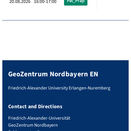
Pal_Präp
20.08.2026 16:00-17:00
GeoZentrum Nordbayern EN
Friedrich-Alexander University Erlangen-Nuremberg
Contact and Directions
Friedrich-Alexander-Universität
GeoZentrum Nordbayern