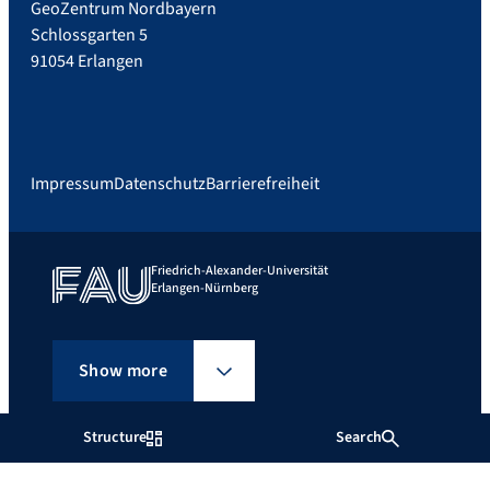
GeoZentrum Nordbayern
Schlossgarten 5
91054 Erlangen
Impressum
Datenschutz
Barrierefreiheit
Friedrich-Alexander-Universität
Erlangen-Nürnberg
Show more
Structure
Search