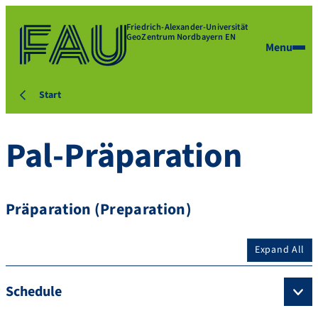
Friedrich-Alexander-Universität
GeoZentrum Nordbayern EN
Menu
Start
Pal-Präparation
Präparation (Preparation)
Expand All
Schedule