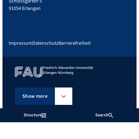
Schlossgarten 5
91054 Erlangen
Impressum
Datenschutz
Barrierefreiheit
Friedrich-Alexander-Universität
Erlangen-Nürnberg
Show more
Structure
Search