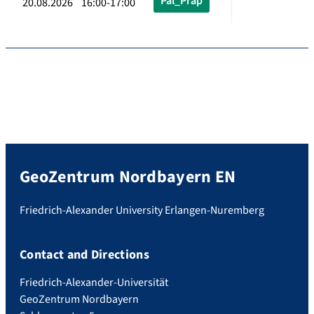
Pal_Präp
20.08.2026 16:00-17:00
GeoZentrum Nordbayern EN
Friedrich-Alexander University Erlangen-Nuremberg
Contact and Directions
Friedrich-Alexander-Universität
GeoZentrum Nordbayern