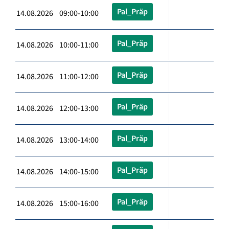
Pal_Präp
14.08.2026 09:00-10:00
Pal_Präp
14.08.2026 10:00-11:00
Pal_Präp
14.08.2026 11:00-12:00
Pal_Präp
14.08.2026 12:00-13:00
Pal_Präp
14.08.2026 13:00-14:00
Pal_Präp
14.08.2026 14:00-15:00
Pal_Präp
14.08.2026 15:00-16:00