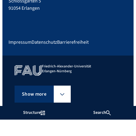
Schlossgarten 5
91054 Erlangen
Impressum
Datenschutz
Barrierefreiheit
Friedrich-Alexander-Universität
Erlangen-Nürnberg
Show more
Structure
Search