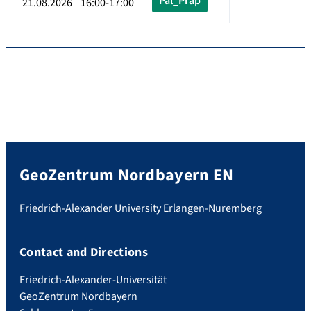
Pal_Präp
21.08.2026 16:00-17:00
GeoZentrum Nordbayern EN
Friedrich-Alexander University Erlangen-Nuremberg
Contact and Directions
Friedrich-Alexander-Universität
GeoZentrum Nordbayern