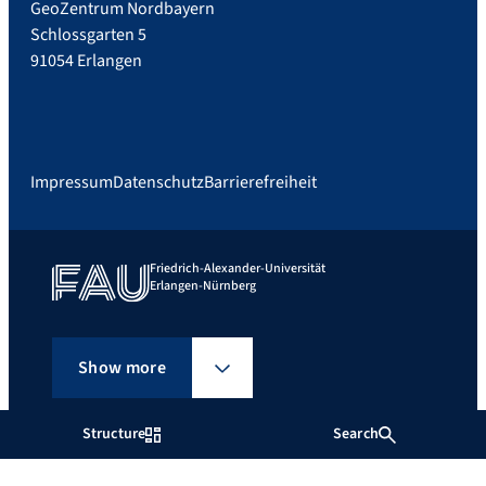
GeoZentrum Nordbayern
Schlossgarten 5
91054 Erlangen
Impressum
Datenschutz
Barrierefreiheit
Friedrich-Alexander-Universität
Erlangen-Nürnberg
Show more
Structure
Search