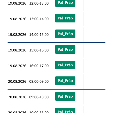
Pal_Präp
19.08.2026 12:00-13:00
Pal_Präp
19.08.2026 13:00-14:00
Pal_Präp
19.08.2026 14:00-15:00
Pal_Präp
19.08.2026 15:00-16:00
Pal_Präp
19.08.2026 16:00-17:00
Pal_Präp
20.08.2026 08:00-09:00
Pal_Präp
20.08.2026 09:00-10:00
Pal_Präp
20.08.2026 10:00-11:00