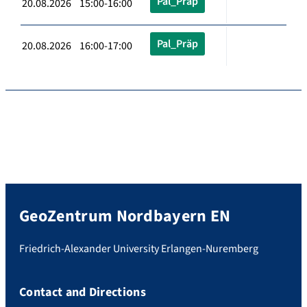
Pal_Präp
20.08.2026 15:00-16:00
Pal_Präp
20.08.2026 16:00-17:00
GeoZentrum Nordbayern EN
Friedrich-Alexander University Erlangen-Nuremberg
Contact and Directions