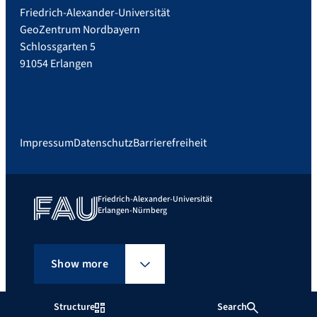
Friedrich-Alexander-Universität
GeoZentrum Nordbayern
Schlossgarten 5
91054 Erlangen
Impressum
Datenschutz
Barrierefreiheit
Friedrich-Alexander-Universität
Erlangen-Nürnberg
Show more
Structure
Search