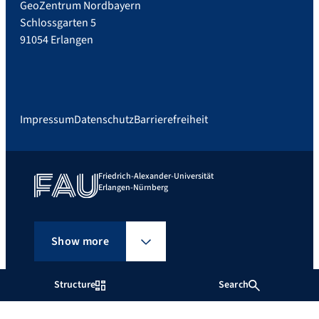
GeoZentrum Nordbayern
Schlossgarten 5
91054 Erlangen
Impressum
Datenschutz
Barrierefreiheit
Friedrich-Alexander-Universität
Erlangen-Nürnberg
Show more
Structure
Search