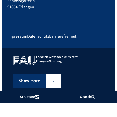
Schlossgarten 5
91054 Erlangen
Impressum
Datenschutz
Barrierefreiheit
Friedrich-Alexander-Universität
Erlangen-Nürnberg
Show more
Structure
Search