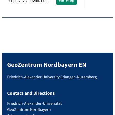
Pal_Präp
21.08.2026 16:00-17:00
GeoZentrum Nordbayern EN
Friedrich-Alexander University Erlangen-Nuremberg
Contact and Directions
Friedrich-Alexander-Universität
GeoZentrum Nordbayern