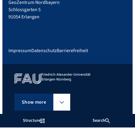
GeoZentrum Nordbayern
Schlossgarten 5
91054 Erlangen
Impressum
Datenschutz
Barrierefreiheit
Friedrich-Alexander-Universität
Erlangen-Nürnberg
Show more
Structure
Search