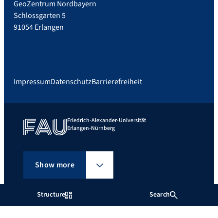
GeoZentrum Nordbayern
Schlossgarten 5
91054 Erlangen
Impressum
Datenschutz
Barrierefreiheit
Friedrich-Alexander-Universität
Erlangen-Nürnberg
Show more
Structure
Search