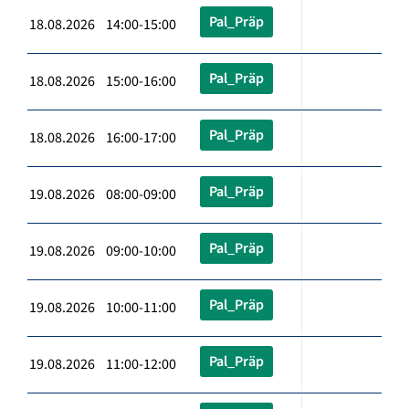
Pal_Präp
18.08.2026 14:00-15:00
Pal_Präp
18.08.2026 15:00-16:00
Pal_Präp
18.08.2026 16:00-17:00
Pal_Präp
19.08.2026 08:00-09:00
Pal_Präp
19.08.2026 09:00-10:00
Pal_Präp
19.08.2026 10:00-11:00
Pal_Präp
19.08.2026 11:00-12:00