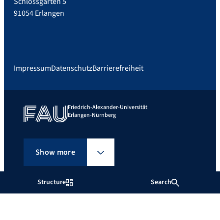
Schlossgarten 5
91054 Erlangen
Impressum
Datenschutz
Barrierefreiheit
Friedrich-Alexander-Universität
Erlangen-Nürnberg
Show more
Structure
Search