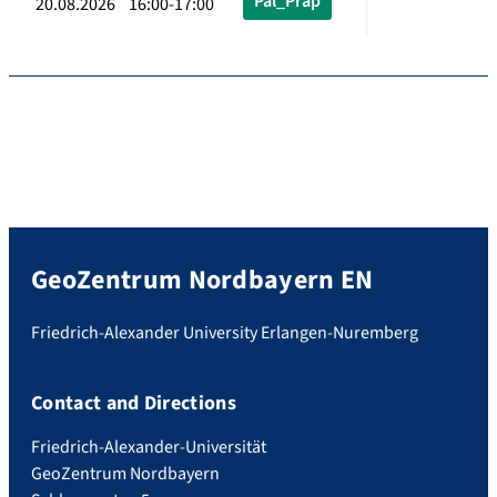
Pal_Präp
20.08.2026 16:00-17:00
GeoZentrum Nordbayern EN
Friedrich-Alexander University Erlangen-Nuremberg
Contact and Directions
Friedrich-Alexander-Universität
GeoZentrum Nordbayern