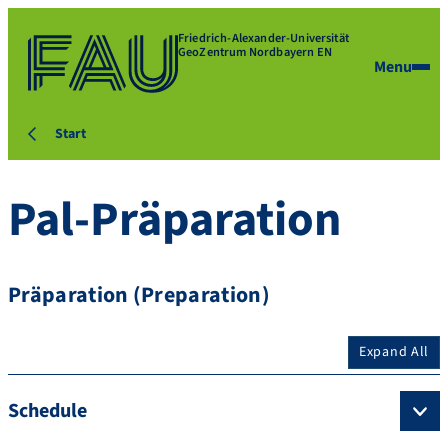
Friedrich-Alexander-Universität
GeoZentrum Nordbayern EN
Menu
Start
Pal-Präparation
Präparation (Preparation)
Expand All
Schedule