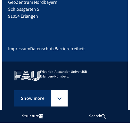
GeoZentrum Nordbayern
Schlossgarten 5
91054 Erlangen
Impressum
Datenschutz
Barrierefreiheit
Friedrich-Alexander-Universität
Erlangen-Nürnberg
Show more
Structure
Search