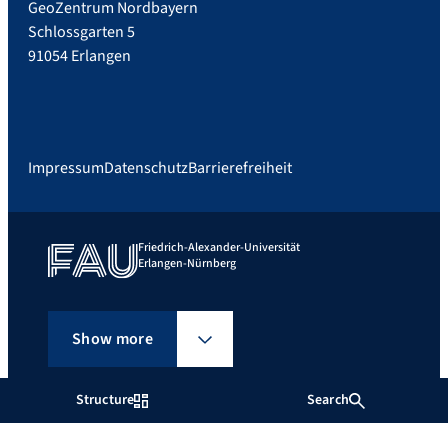
GeoZentrum Nordbayern
Schlossgarten 5
91054 Erlangen
Impressum
Datenschutz
Barrierefreiheit
Friedrich-Alexander-Universität
Erlangen-Nürnberg
Show more
Structure
Search