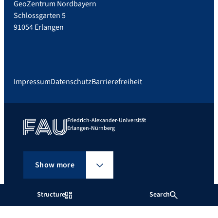
GeoZentrum Nordbayern
Schlossgarten 5
91054 Erlangen
Impressum
Datenschutz
Barrierefreiheit
Friedrich-Alexander-Universität
Erlangen-Nürnberg
Show more
Structure
Search