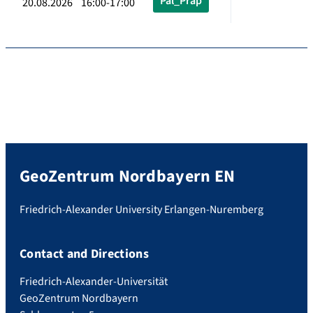
Pal_Präp
20.08.2026 16:00-17:00
GeoZentrum Nordbayern EN
Friedrich-Alexander University Erlangen-Nuremberg
Contact and Directions
Friedrich-Alexander-Universität
GeoZentrum Nordbayern