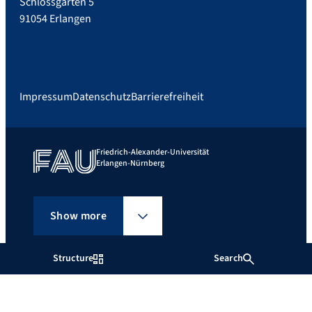
Schlossgarten 5
91054 Erlangen
Impressum
Datenschutz
Barrierefreiheit
Friedrich-Alexander-Universität
Erlangen-Nürnberg
Show more
Structure
Search