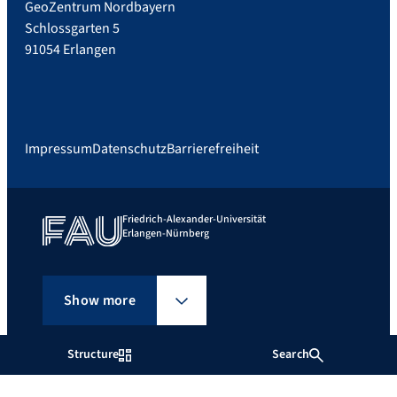
GeoZentrum Nordbayern
Schlossgarten 5
91054 Erlangen
Impressum
Datenschutz
Barrierefreiheit
Friedrich-Alexander-Universität
Erlangen-Nürnberg
Show more
Structure
Search