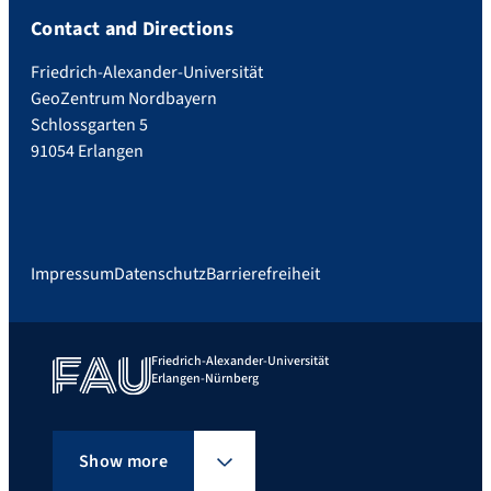
Contact and Directions
Friedrich-Alexander-Universität
GeoZentrum Nordbayern
Schlossgarten 5
91054 Erlangen
Impressum
Datenschutz
Barrierefreiheit
Friedrich-Alexander-Universität
Erlangen-Nürnberg
Show more