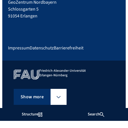
GeoZentrum Nordbayern
Schlossgarten 5
91054 Erlangen
Impressum
Datenschutz
Barrierefreiheit
Friedrich-Alexander-Universität
Erlangen-Nürnberg
Show more
Structure
Search