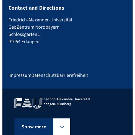
Contact and Directions
Friedrich-Alexander-Universität
GeoZentrum Nordbayern
Schlossgarten 5
91054 Erlangen
Impressum
Datenschutz
Barrierefreiheit
Friedrich-Alexander-Universität
Erlangen-Nürnberg
Show more