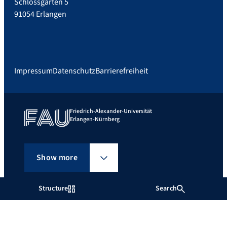
Schlossgarten 5
91054 Erlangen
Impressum
Datenschutz
Barrierefreiheit
Friedrich-Alexander-Universität
Erlangen-Nürnberg
Show more
Structure
Search