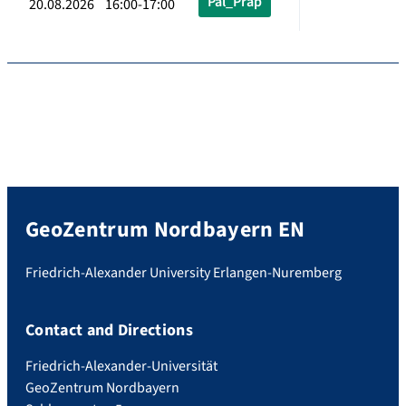
Pal_Präp
20.08.2026 16:00-17:00
GeoZentrum Nordbayern EN
Friedrich-Alexander University Erlangen-Nuremberg
Contact and Directions
Friedrich-Alexander-Universität
GeoZentrum Nordbayern