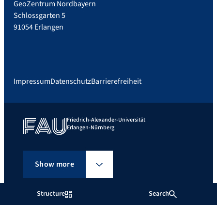
GeoZentrum Nordbayern
Schlossgarten 5
91054 Erlangen
Impressum
Datenschutz
Barrierefreiheit
Friedrich-Alexander-Universität
Erlangen-Nürnberg
Show more
Structure
Search