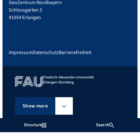
GeoZentrum Nordbayern
Schlossgarten 5
91054 Erlangen
Impressum
Datenschutz
Barrierefreiheit
Friedrich-Alexander-Universität
Erlangen-Nürnberg
Show more
Structure
Search