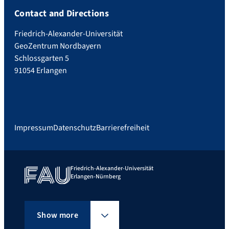
Contact and Directions
Friedrich-Alexander-Universität
GeoZentrum Nordbayern
Schlossgarten 5
91054 Erlangen
Impressum
Datenschutz
Barrierefreiheit
Friedrich-Alexander-Universität
Erlangen-Nürnberg
Show more