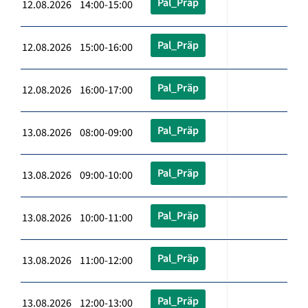
Pal_Präp
12.08.2026 14:00-15:00
Pal_Präp
12.08.2026 15:00-16:00
Pal_Präp
12.08.2026 16:00-17:00
Pal_Präp
13.08.2026 08:00-09:00
Pal_Präp
13.08.2026 09:00-10:00
Pal_Präp
13.08.2026 10:00-11:00
Pal_Präp
13.08.2026 11:00-12:00
Pal_Präp
13.08.2026 12:00-13:00