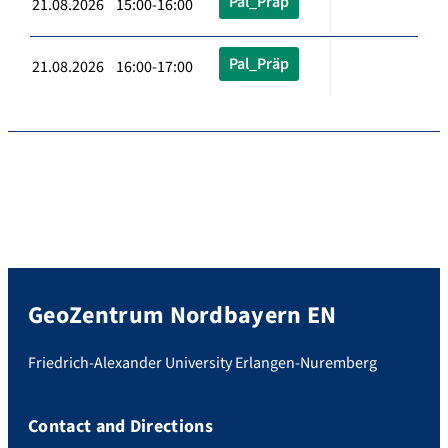
Pal_Präp
21.08.2026 15:00-16:00
Pal_Präp
21.08.2026 16:00-17:00
GeoZentrum Nordbayern EN
Friedrich-Alexander University Erlangen-Nuremberg
Contact and Directions