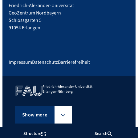
Friedrich-Alexander-Universität
GeoZentrum Nordbayern
Schlossgarten 5
91054 Erlangen
Impressum
Datenschutz
Barrierefreiheit
Friedrich-Alexander-Universität
Erlangen-Nürnberg
Show more
Structure
Search