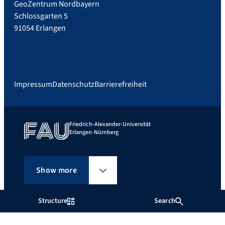
GeoZentrum Nordbayern
Schlossgarten 5
91054 Erlangen
Impressum
Datenschutz
Barrierefreiheit
Friedrich-Alexander-Universität
Erlangen-Nürnberg
Show more
Structure
Search