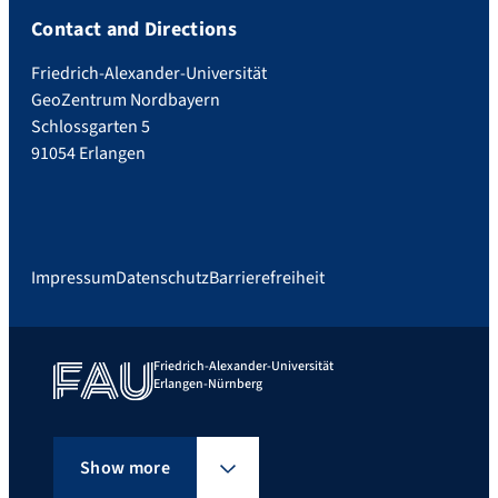
Contact and Directions
Friedrich-Alexander-Universität
GeoZentrum Nordbayern
Schlossgarten 5
91054 Erlangen
Impressum
Datenschutz
Barrierefreiheit
Friedrich-Alexander-Universität
Erlangen-Nürnberg
Show more