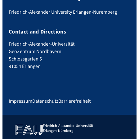
Friedrich-Alexander University Erlangen-Nuremberg
Contact and Directions
Friedrich-Alexander-Universität
GeoZentrum Nordbayern
Schlossgarten 5
91054 Erlangen
Impressum
Datenschutz
Barrierefreiheit
Friedrich-Alexander-Universität
Erlangen-Nürnberg