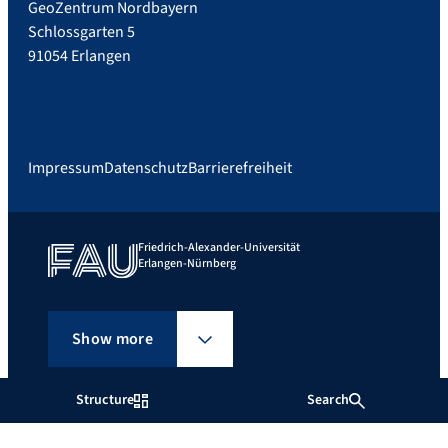
GeoZentrum Nordbayern
Schlossgarten 5
91054 Erlangen
Impressum
Datenschutz
Barrierefreiheit
Friedrich-Alexander-Universität
Erlangen-Nürnberg
Show more
Structure
Search