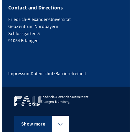
Contact and Directions
Friedrich-Alexander-Universität
GeoZentrum Nordbayern
Schlossgarten 5
91054 Erlangen
Impressum
Datenschutz
Barrierefreiheit
Friedrich-Alexander-Universität
Erlangen-Nürnberg
Show more