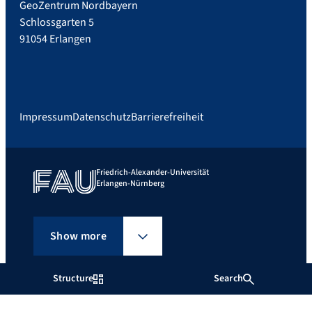
GeoZentrum Nordbayern
Schlossgarten 5
91054 Erlangen
Impressum
Datenschutz
Barrierefreiheit
Friedrich-Alexander-Universität
Erlangen-Nürnberg
Show more
Structure
Search