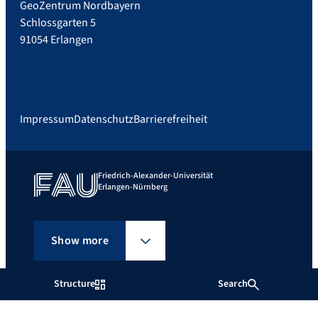
GeoZentrum Nordbayern
Schlossgarten 5
91054 Erlangen
Impressum
Datenschutz
Barrierefreiheit
Friedrich-Alexander-Universität
Erlangen-Nürnberg
Show more
Structure
Search