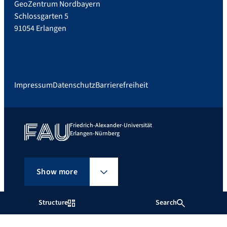
GeoZentrum Nordbayern
Schlossgarten 5
91054 Erlangen
Impressum
Datenschutz
Barrierefreiheit
Friedrich-Alexander-Universität
Erlangen-Nürnberg
Show more
Structure
Search