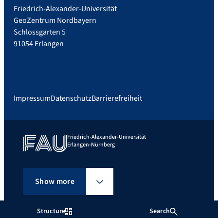
Friedrich-Alexander-Universität
GeoZentrum Nordbayern
Schlossgarten 5
91054 Erlangen
Impressum
Datenschutz
Barrierefreiheit
Friedrich-Alexander-Universität
Erlangen-Nürnberg
Show more
Structure
Search