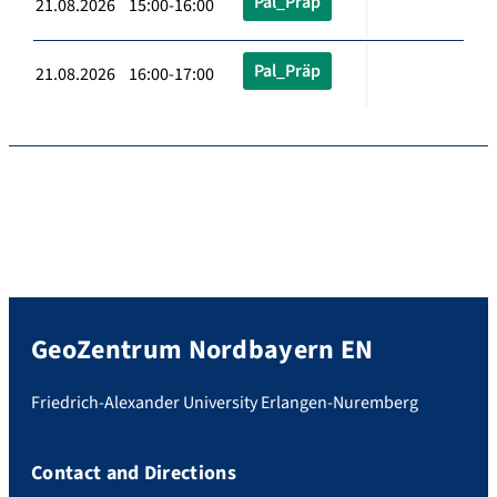
Pal_Präp
21.08.2026 15:00-16:00
Pal_Präp
21.08.2026 16:00-17:00
GeoZentrum Nordbayern EN
Friedrich-Alexander University Erlangen-Nuremberg
Contact and Directions