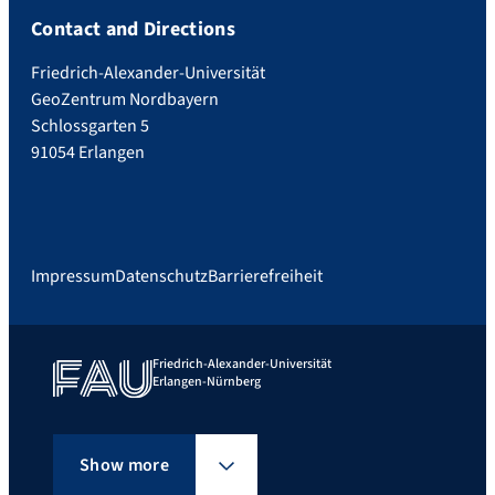
Contact and Directions
Friedrich-Alexander-Universität
GeoZentrum Nordbayern
Schlossgarten 5
91054 Erlangen
Impressum
Datenschutz
Barrierefreiheit
Friedrich-Alexander-Universität
Erlangen-Nürnberg
Show more