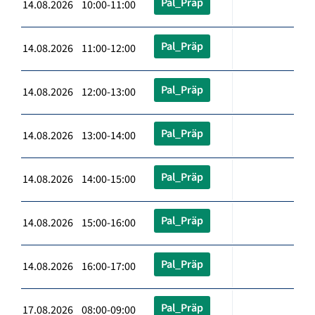
Pal_Präp
14.08.2026 10:00-11:00
Pal_Präp
14.08.2026 11:00-12:00
Pal_Präp
14.08.2026 12:00-13:00
Pal_Präp
14.08.2026 13:00-14:00
Pal_Präp
14.08.2026 14:00-15:00
Pal_Präp
14.08.2026 15:00-16:00
Pal_Präp
14.08.2026 16:00-17:00
Pal_Präp
17.08.2026 08:00-09:00