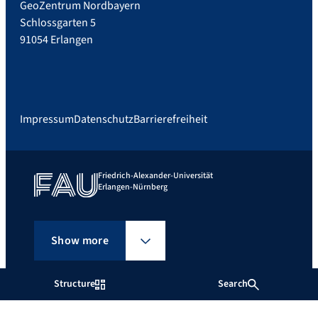
GeoZentrum Nordbayern
Schlossgarten 5
91054 Erlangen
Impressum
Datenschutz
Barrierefreiheit
Friedrich-Alexander-Universität
Erlangen-Nürnberg
Show more
Structure
Search