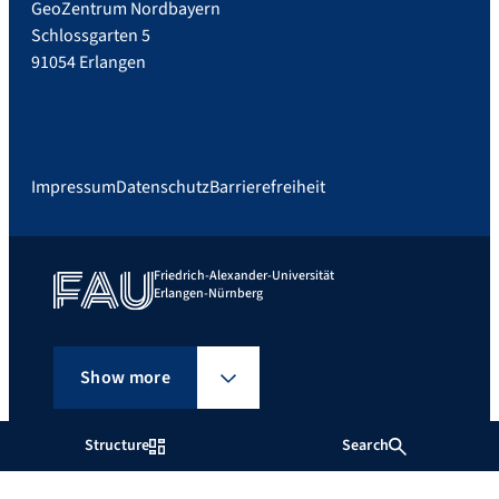
GeoZentrum Nordbayern
Schlossgarten 5
91054 Erlangen
Impressum
Datenschutz
Barrierefreiheit
Friedrich-Alexander-Universität
Erlangen-Nürnberg
Show more
Structure
Search