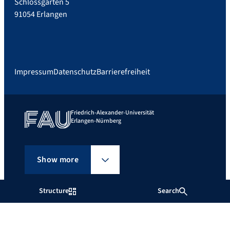
Schlossgarten 5
91054 Erlangen
Impressum
Datenschutz
Barrierefreiheit
Friedrich-Alexander-Universität
Erlangen-Nürnberg
Show more
Structure
Search