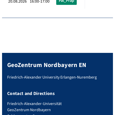
Pal_Präp
20.08.2026 16:00-17:00
GeoZentrum Nordbayern EN
Friedrich-Alexander University Erlangen-Nuremberg
Contact and Directions
Friedrich-Alexander-Universität
GeoZentrum Nordbayern