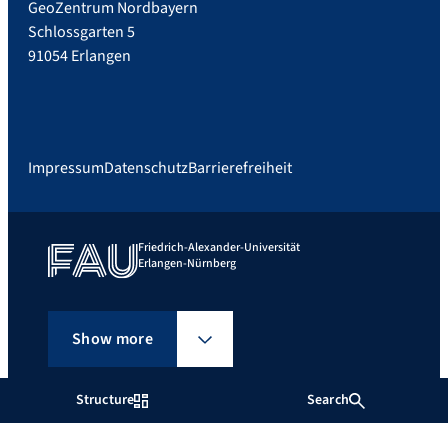
GeoZentrum Nordbayern
Schlossgarten 5
91054 Erlangen
Impressum
Datenschutz
Barrierefreiheit
Friedrich-Alexander-Universität
Erlangen-Nürnberg
Show more
Structure
Search